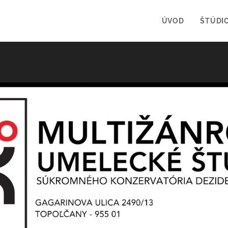
ÚVOD
ŠTÚDI