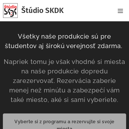
Štúdio SKDK
Všetky naše produkcie sú pre
študentov aj širokú verejnosť zdarma.
Napriek tomu je však vhodné si miesta
na naše produkcie dopredu
zarezervovať. Rezervácia zaberie
menej než minútu a zabezpečí vám
také miesto, aké si sami vyberiete.
Vyberte si z programu a rezervujte si svoje
miesta