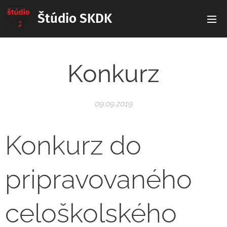
Štúdio SKDK
Konkurz
09.09.2019
Konkurz do
pripravovaného
celoškolského