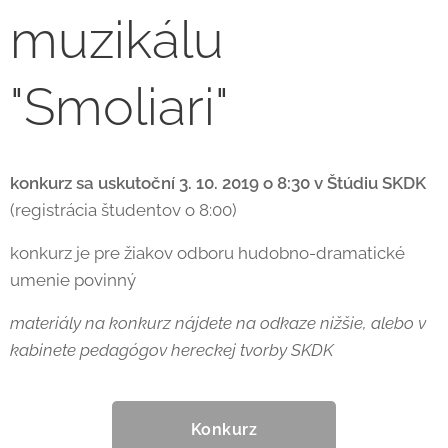
muzikálu
"Smoliari"
konkurz sa uskutoční 3. 10. 2019 o 8:30 v Štúdiu SKDK
(registrácia študentov o 8:00)
konkurz je pre žiakov odboru hudobno-dramatické
umenie povinný
materiály na konkurz nájdete na odkaze nižšie, alebo v
kabinete pedagógov hereckej tvorby SKDK
Konkurz