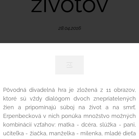
životov
28.04.2016
Pôvodná divadelná hra je zložená z 11 obrazov,
ktoré sú vždy dialógom dvoch znepriatelených
žien a pripomínajú súboj na život a na smrť.
Erpenbecková v nich ponúka množstvo možných
kombinácií vzťahov: matka - dcéra, slúžka - pani,
učiteľka - žiačka, manželka - milenka, mladé dieťa