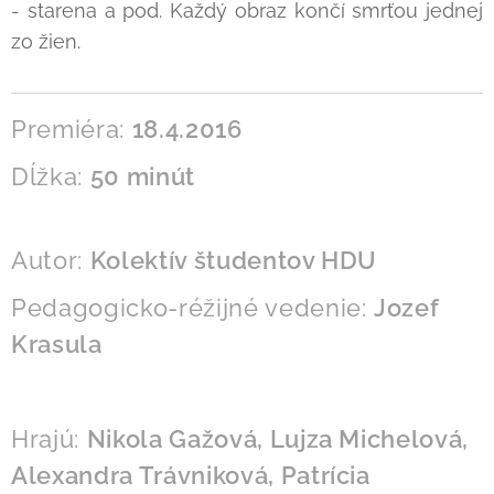
- starena a pod. Každý obraz končí smrťou jednej
zo žien.
Premiéra:
18.4.2016
Dĺžka:
50 minút
Autor:
Kolektív študentov HDU
Pedagogicko-réžijné vedenie:
Jozef
Krasula
Hrajú:
Nikola Gažová, Lujza Michelová,
Alexandra Trávniková, Patrícia