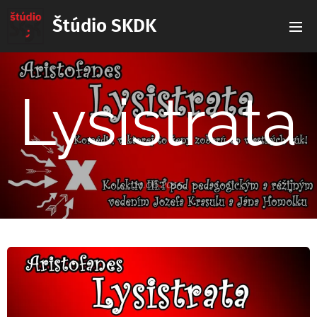
Štúdio SKDK
Lysistrata
11.06.2015