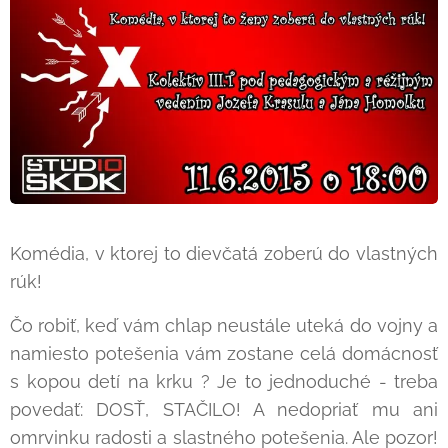
Komédia, v ktorej to dievčatá zoberú do vlastných
rúk!
Čo robiť, keď vám chlap neustále uteká do vojny a
namiesto potešenia vám zostane celá domácnosť
s kopou detí na krku ? Je to jednoduché - treba
povedať: DOSŤ, STAČILO! A nedopriať mu ani
omrvinku radosti a slastného potešenia. Ale pozor!