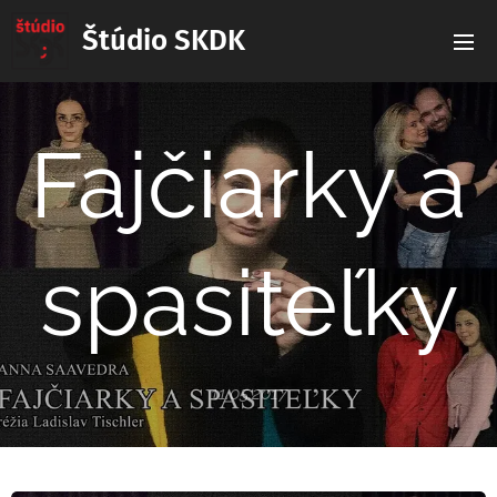
Štúdio SKDK
Fajčiarky a
spasiteľky
11.05.2017