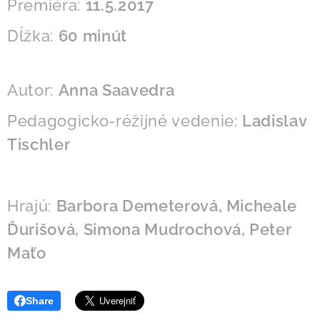
Premiéra:
11.5.2017
Dĺžka:
60 minút
Autor:
Anna Saavedra
Pedagogicko-réžijné vedenie:
Ladislav
Tischler
Hrajú:
Barbora Demeterová, Micheale
Ďurišová, Simona Mudrochová, Peter
Maťo
Share