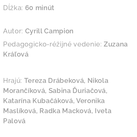
Dĺžka:
60 minút
Autor:
Cyrill Campion
Pedagogicko-réžijné vedenie:
Zuzana
Kráľová
Hrajú:
Tereza Drábeková, Nikola
Morančíková, Sabina Ďuriačová,
Katarína Kubačáková, Veronika
Maslíková, Radka Macková, Iveta
Palová