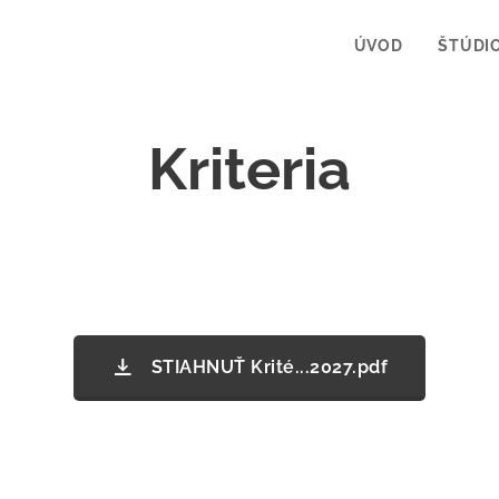
ÚVOD
ŠTÚDI
Kriteria
STIAHNUŤ Krité...2027.pdf