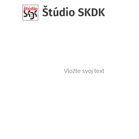
Štúdio SKDK
Vložte svoj text